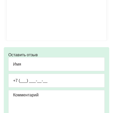
Оставить отзыв