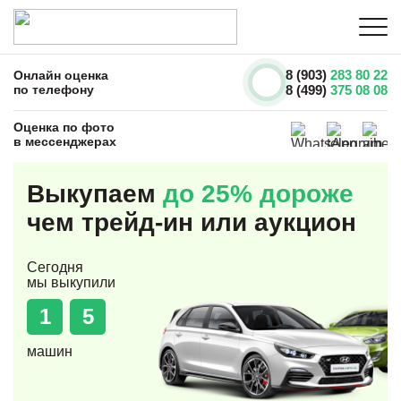
8 (903)
283 80 22
Онлайн оценка
по телефону
8 (499)
375 08 08
Оценка по фото
в мессенджерах
Выкупаем
до 25% дороже
чем трейд-ин или аукцион
Сегодня
мы выкупили
1
5
машин