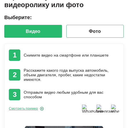
видеоролику или фото
Выберите:
Видео
Фото
1
Снимите видео на смартфоне или планшете
Расскажите какого года выпуска автомобиль,
2
объем двигателя, пробег, какие недостатки
имеются.
Отправьте видео любым удобным для вас
3
способом
Смотреть пример