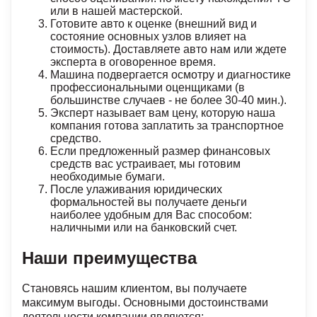
или в нашей мастерской.
Готовите авто к оценке (внешний вид и
состояние основных узлов влияет на
стоимость). Доставляете авто нам или ждете
эксперта в оговоренное время.
Машина подвергается осмотру и диагностике
профессиональными оценщиками (в
большинстве случаев - не более 30-40 мин.).
Эксперт называет вам цену, которую наша
компания готова заплатить за транспортное
средство.
Если предложенный размер финансовых
средств вас устраивает, мы готовим
необходимые бумаги.
После улаживания юридических
формальностей вы получаете деньги
наиболее удобным для Вас способом:
наличными или на банковский счет.
Наши преимущества
Становясь нашим клиентом, вы получаете
максимум выгоды. Основными достоинствами
деятельности компании являются: