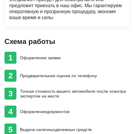
предложит приехать в наш офис. Мы гарантируем
оперативную и прозрачную процедуру, экономя
ваше время и силы.
Схема работы
1
Оформление
заявки
2
Предварительная
оценка
по телефону
Точная стоимость
вашего автомобиля
после осмотра
3
экспертом на месте
4
Оформление
документов
5
Выдача наличных
денежных средств