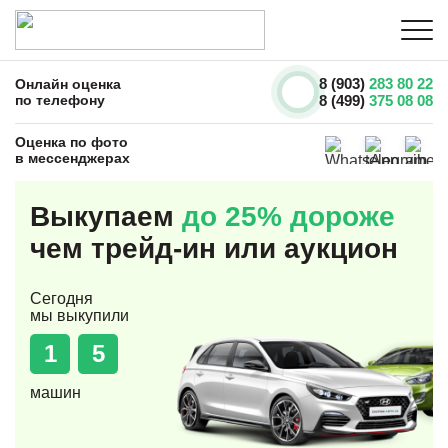
8 (903)
283 80 22
Онлайн оценка
по телефону
8 (499)
375 08 08
Оценка по фото
в мессенджерах
Выкупаем
до 25% дороже
чем трейд-ин или аукцион
Сегодня
мы выкупили
1
5
машин