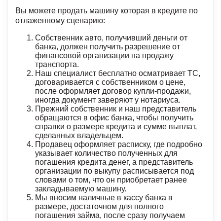
Вы можете продать машину которая в кредите по
отлаженному сценарию:
Собственник авто, получивший деньги от
банка, должен получить разрешение от
финансовой организации на продажу
транспорта.
Наш специалист бесплатно осматривает ТС,
договаривается с собственником о цене,
после оформляет договор купли-продажи,
иногда документ заверяют у нотариуса.
Прежний собственник и наш представитель
обращаются в офис банка, чтобы получить
справки о размере кредита и сумме выплат,
сделанных владельцем.
Продавец оформляет расписку, где подробно
указывает количество полученных для
погашения кредита денег, а представитель
организации по выкупу расписывается под
словами о том, что он приобретает ранее
закладываемую машину.
Мы вносим наличные в кассу банка в
размере, достаточном для полного
погашения займа, после сразу получаем